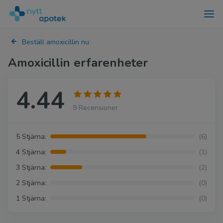
Beställ amoxicillin nu
Amoxicillin erfarenheter
4.44
9 Recensioner
5 Stjärna:
(6)
4 Stjärna:
(1)
3 Stjärna:
(2)
2 Stjärna:
(0)
1 Stjärna:
(0)