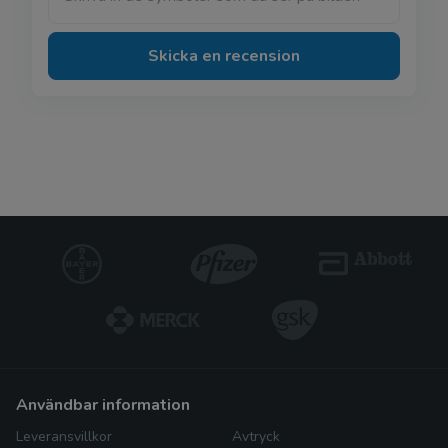
Skicka en recension
användbar information
Leveransvillkor
Avtryck