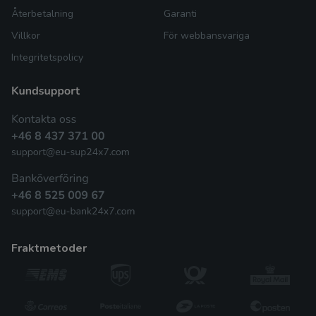
Återbetalning
Garanti
Villkor
För webbansvariga
Integritetspolicy
fraktmetoder