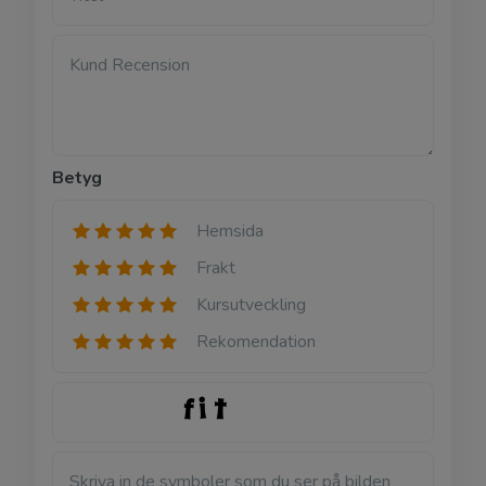
Kund Recension
Betyg
Hemsida
Frakt
Kursutveckling
Rekomendation
Skriva in de symboler som du ser på bilden