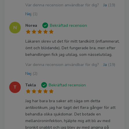
Var denna recension användbar för dig?
Ja
(19)
Nej
(1)
Norea
Bekräftad recension
N
Läkaren skrev ut det för mitt tandkött (inflammerat,
ömt och blödande). Det fungerade bra, men efter
behandlingen fick jag utslag, som nässelutslag.
Var denna recension användbar för dig?
Ja
(19)
Nej
(2)
Tekla
Bekräftad recension
T
Jag har bara bra saker att säga om detta
antibiotikum, jag har tagit det flera gånger för att
behandla olika sjukdomar. Det botade en
mellanöroninfektion, hjälpte mig att bli av med
bronkit snabbt och jag blev av med angina på