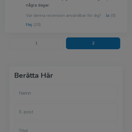
några dagar.
Var denna recension användbar för dig?
Ja
(0)
Nej
(20)
1
2
Berätta Här
Namn
E-post
Titel