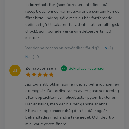
cetirizintabletter (som förresten inte finns på
recept, dvs. om du har motsvarande symtom kan du
först hitta lindring själv, men du bör fortfarande
definitivt gå till läkaren för att utesluta en allergisk
chock), som började verka omedelbart efter 30
minuter.
Var denna recension användbar för dig?
Ja
(1)
Nej
(19)
Zeinab Jonsson
Bekräftad recension
ZJ
Jag tog antibiotikan som en del av behandlingen av
ett magsår. Det ordinerades av en gastroenterolog
efter upptäckten av Helicobacter pylori-bakterier.
Det är billigt, men det hjälper ganska snabbt.
Eftersom jag kommer ihåg den tid då magsår
behandlades med andra läkemedel. Och det, tro
mig, var mycket längre.