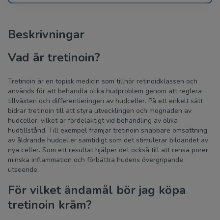
Beskrivningar
Vad är tretinoin?
Tretinoin är en topisk medicin som tillhör retinoidklassen och
används för att behandla olika hudproblem genom att reglera
tillväxten och differentieringen av hudceller. På ett enkelt sätt
bidrar tretinoin till att styra utvecklingen och mognaden av
hudceller, vilket är fördelaktigt vid behandling av olika
hudtillstånd. Till exempel främjar tretinoin snabbare omsättning
av åldrande hudceller samtidigt som det stimulerar bildandet av
nya celler. Som ett resultat hjälper det också till att rensa porer,
minska inflammation och förbättra hudens övergripande
utseende.
För vilket ändamål bör jag köpa
tretinoin kräm?