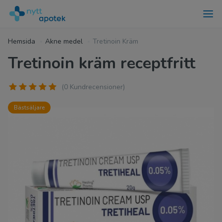
Hemsida
Akne medel
Tretinoin Kräm
Tretinoin kräm receptfritt
(0 Kundrecensioner)
Bästsäljare