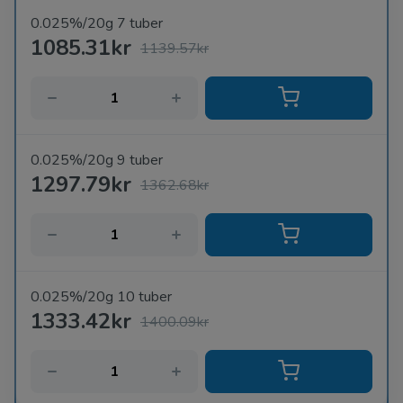
0.025%/20g 7 tuber
1085.31kr
1139.57kr
0.025%/20g 9 tuber
1297.79kr
1362.68kr
0.025%/20g 10 tuber
1333.42kr
1400.09kr