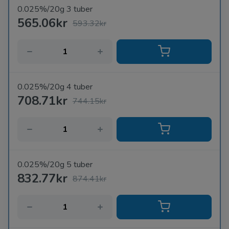
0.025%/20g 3 tuber
565.06kr
593.32kr
0.025%/20g 4 tuber
708.71kr
744.15kr
0.025%/20g 5 tuber
832.77kr
874.41kr