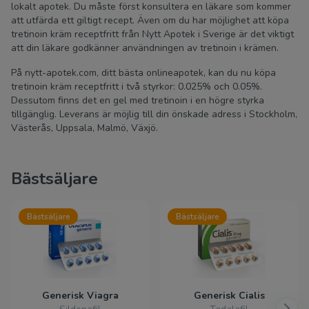
lokalt apotek. Du måste först konsultera en läkare som kommer
att utfärda ett giltigt recept. Även om du har möjlighet att köpa
tretinoin kräm receptfritt från Nytt Apotek i Sverige är det viktigt
att din läkare godkänner användningen av tretinoin i krämen.
På nytt-apotek.com, ditt bästa onlineapotek, kan du nu köpa
tretinoin kräm receptfritt i två styrkor: 0.025% och 0.05%.
Dessutom finns det en gel med tretinoin i en högre styrka
tillgänglig. Leverans är möjlig till din önskade adress i Stockholm,
Västerås, Uppsala, Malmö, Växjö.
Bästsäljare
Bästsäljare
Bästsäljare
Generisk Viagra
Generisk Cialis