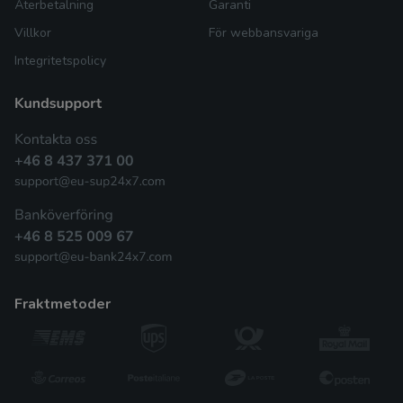
Återbetalning
Garanti
Villkor
För webbansvariga
Integritetspolicy
fraktmetoder