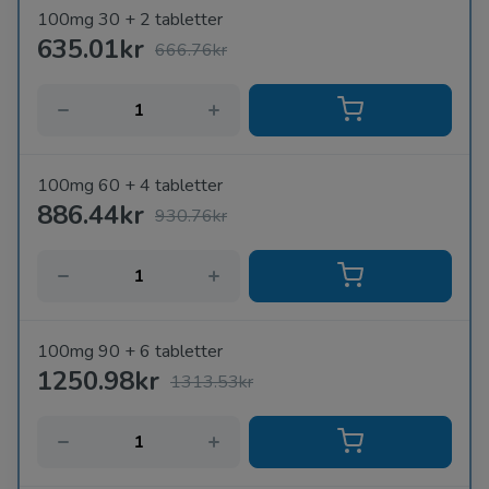
100mg 30 + 2 tabletter
635.01kr
666.76kr
100mg 60 + 4 tabletter
886.44kr
930.76kr
100mg 90 + 6 tabletter
1250.98kr
1313.53kr