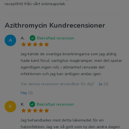
receptfritt från vårt onlineapotek.
Azithromycin Kundrecensioner
A.
Bekräftad recension
A
Jag kände de ovanliga biverkningarna som jag aldrig
hade känt förut, vanligtvis magkramper, men det spelar
egentligen ingen roll, i allmänhet rensade det
infektionen och jag kan äntligen andas igen.
Var denna recension användbar för dig?
Ja
(0)
Nej
(0)
K.
Bekräftad recension
K
Jag behandlades med detta läkemedel för en
halsinfektion. Jag var så gott som ny den andra dagen.