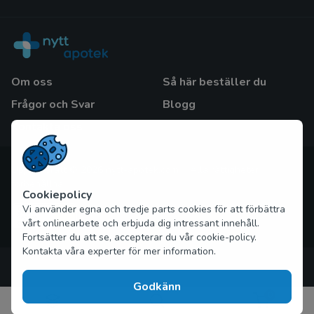
Om oss
Så här beställer du
Frågor och Svar
Blogg
Kontakta oss
Upphovsrätt © 2026 nytt-apotek.com Alla rättigheter
förbehållna
Cookiepolicy
Vi använder egna och tredje parts cookies för att förbättra
vårt onlinearbete och erbjuda dig intressant innehåll.
Fortsätter du att se, accepterar du vår cookie-policy.
Kontakta våra experter för mer information.
Godkänn
0