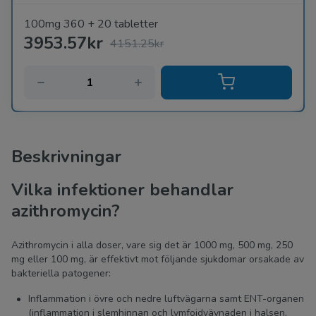
100mg 360 + 20 tabletter
3953.57kr
4151.25kr
Beskrivningar
Vilka infektioner behandlar
azithromycin?
Azithromycin i alla doser, vare sig det är 1000 mg, 500 mg, 250
mg eller 100 mg, är effektivt mot följande sjukdomar orsakade av
bakteriella patogener:
Inflammation i övre och nedre luftvägarna samt ENT-organen
(inflammation i slemhinnan och lymfoidvävnaden i halsen,