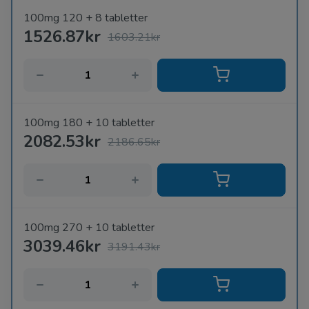
100mg 120 + 8 tabletter
1526.87kr
1603.21kr
100mg 180 + 10 tabletter
2082.53kr
2186.65kr
100mg 270 + 10 tabletter
3039.46kr
3191.43kr