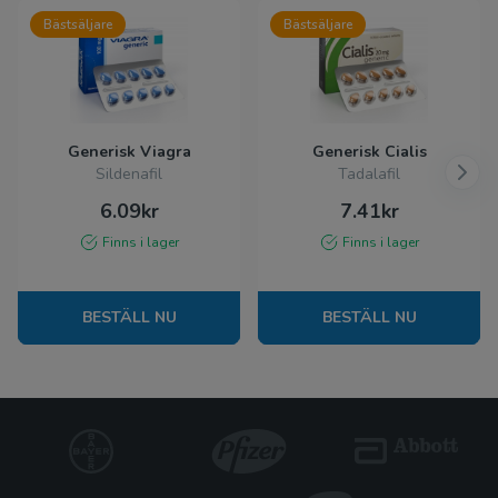
Bästsäljare
Bästsäljare
Generisk Viagra
Generisk Cialis
Sildenafil
Tadalafil
6.09kr
7.41kr
Finns i lager
Finns i lager
BESTÄLL NU
BESTÄLL NU