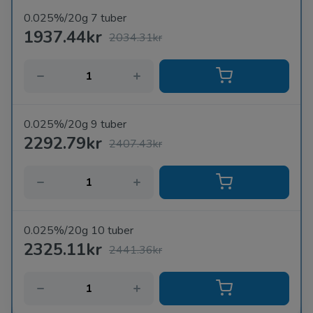
0.025%/20g 7 tuber
1937.44kr
2034.31kr
0.025%/20g 9 tuber
2292.79kr
2407.43kr
0.025%/20g 10 tuber
2325.11kr
2441.36kr