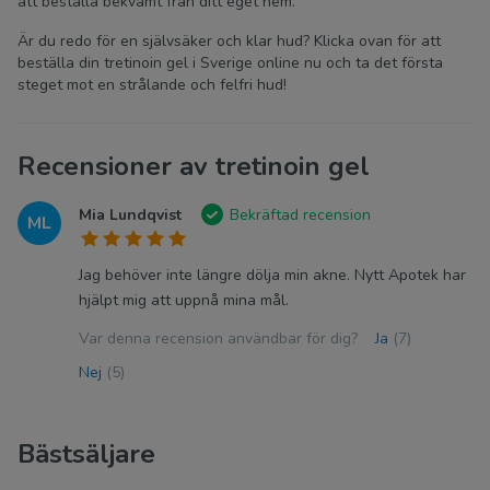
att beställa bekvämt från ditt eget hem.
Är du redo för en självsäker och klar hud? Klicka ovan för att
beställa din tretinoin gel i Sverige online nu och ta det första
steget mot en strålande och felfri hud!
Recensioner av tretinoin gel
Mia Lundqvist
Bekräftad recension
ML
Jag behöver inte längre dölja min akne. Nytt Apotek har
hjälpt mig att uppnå mina mål.
Var denna recension användbar för dig?
Ja
(7)
Nej
(5)
Bästsäljare