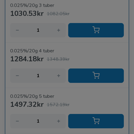
0.025%/20g 3 tuber
1030.53kr
1082.05kr
0.025%/20g 4 tuber
1284.18kr
1348.39kr
0.025%/20g 5 tuber
1497.32kr
1572.19kr