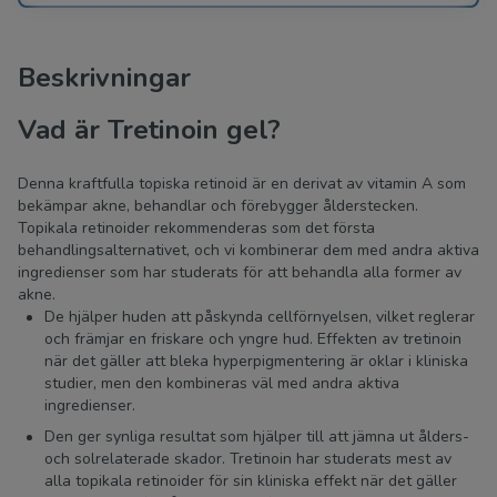
Beskrivningar
Vad är Tretinoin gel?
Denna kraftfulla topiska retinoid är en derivat av vitamin A som
bekämpar akne, behandlar och förebygger ålderstecken.
Topikala retinoider rekommenderas som det första
behandlingsalternativet, och vi kombinerar dem med andra aktiva
ingredienser som har studerats för att behandla alla former av
akne.
De hjälper huden att påskynda cellförnyelsen, vilket reglerar
och främjar en friskare och yngre hud. Effekten av tretinoin
när det gäller att bleka hyperpigmentering är oklar i kliniska
studier, men den kombineras väl med andra aktiva
ingredienser.
Den ger synliga resultat som hjälper till att jämna ut ålders-
och solrelaterade skador. Tretinoin har studerats mest av
alla topikala retinoider för sin kliniska effekt när det gäller