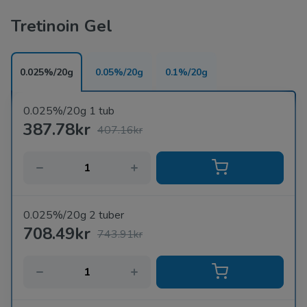
Tretinoin Gel
0.025%/20g
0.05%/20g
0.1%/20g
0.025%/20g 1 tub
387.78kr
407.16kr
0.025%/20g 2 tuber
708.49kr
743.91kr