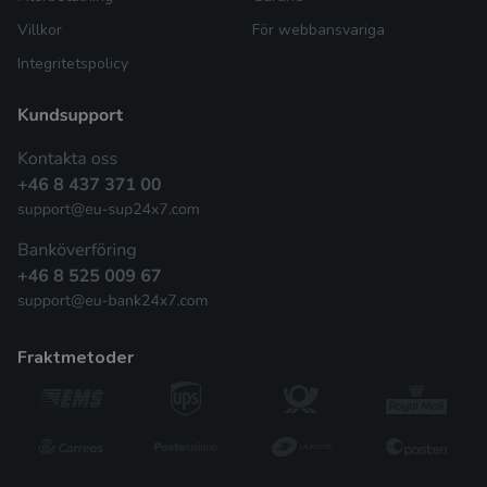
Villkor
För webbansvariga
Integritetspolicy
fraktmetoder