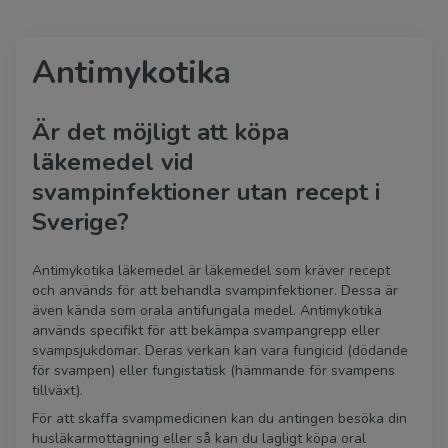
Antimykotika
Är det möjligt att köpa
läkemedel vid
svampinfektioner utan recept i
Sverige?
Antimykotika läkemedel är läkemedel som kräver recept
och används för att behandla svampinfektioner. Dessa är
även kända som orala antifungala medel. Antimykotika
används specifikt för att bekämpa svampangrepp eller
svampsjukdomar. Deras verkan kan vara fungicid (dödande
för svampen) eller fungistatisk (hämmande för svampens
tillväxt).
För att skaffa svampmedicinen kan du antingen besöka din
husläkarmottagning eller så kan du lagligt köpa oral