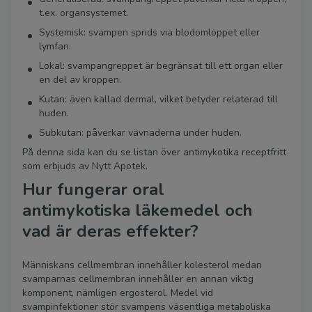
t.ex. organsystemet.
Systemisk: svampen sprids via blodomloppet eller
lymfan.
Lokal: svampangreppet är begränsat till ett organ eller
en del av kroppen.
Kutan: även kallad dermal, vilket betyder relaterad till
huden.
Subkutan: påverkar vävnaderna under huden.
På denna sida kan du se listan över antimykotika receptfritt
som erbjuds av Nytt Apotek.
Hur fungerar oral
antimykotiska läkemedel och
vad är deras effekter?
Människans cellmembran innehåller kolesterol medan
svamparnas cellmembran innehåller en annan viktig
komponent, nämligen ergosterol. Medel vid
svampinfektioner stör svampens väsentliga metaboliska