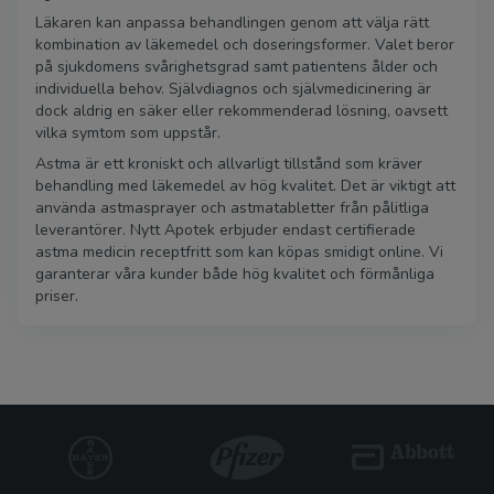
Läkaren kan anpassa behandlingen genom att välja rätt
kombination av läkemedel och doseringsformer. Valet beror
på sjukdomens svårighetsgrad samt patientens ålder och
individuella behov. Självdiagnos och självmedicinering är
dock aldrig en säker eller rekommenderad lösning, oavsett
vilka symtom som uppstår.
Astma är ett kroniskt och allvarligt tillstånd som kräver
behandling med läkemedel av hög kvalitet. Det är viktigt att
använda astmasprayer och astmatabletter från pålitliga
leverantörer. Nytt Apotek erbjuder endast certifierade
astma medicin receptfritt som kan köpas smidigt online. Vi
garanterar våra kunder både hög kvalitet och förmånliga
priser.