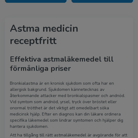
Astma medicin
receptfritt
Effektiva astmaläkemedel till
förmånliga priser
Bronkialastma är en kronisk sjukdom som ofta har en
allergisk bakgrund. Sjukdomen kännetecknas av
återkommande attacker med bronkialspasmer och andnöd.
Vid symtom som andnöd, yrsel, tryck över bröstet eller
onormal trötthet är det viktigt att omedelbart söka
medicinsk hjälp. Efter en diagnos kan din läkare ordinera
specifika läkemedel som lindrar symtomen och hjälper dig
hantera sjukdomen.
Att ha tillgång till rätt astmaläkemedel är avgörande för att