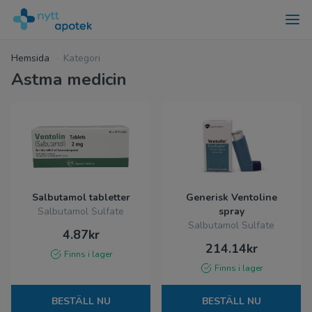
Hemsida
Kategori
Astma medicin
Salbutamol tabletter
Generisk Ventoline
Salbutamol Sulfate
spray
Salbutamol Sulfate
4.87kr
214.14kr
Finns i lager
Finns i lager
BESTÄLL NU
BESTÄLL NU