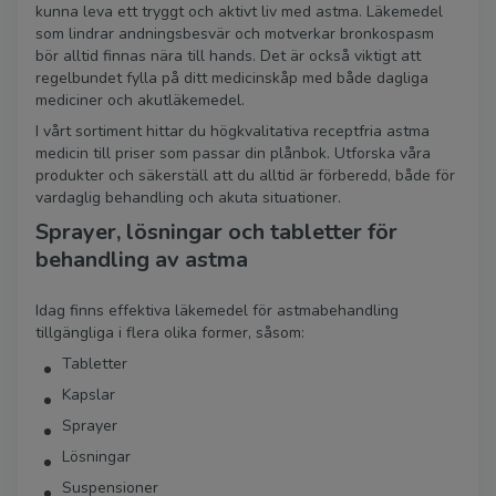
kunna leva ett tryggt och aktivt liv med astma. Läkemedel
som lindrar andningsbesvär och motverkar bronkospasm
bör alltid finnas nära till hands. Det är också viktigt att
regelbundet fylla på ditt medicinskåp med både dagliga
mediciner och akutläkemedel.
I vårt sortiment hittar du högkvalitativa receptfria astma
medicin till priser som passar din plånbok. Utforska våra
produkter och säkerställ att du alltid är förberedd, både för
vardaglig behandling och akuta situationer.
Sprayer, lösningar och tabletter för
behandling av astma
Idag finns effektiva läkemedel för astmabehandling
tillgängliga i flera olika former, såsom:
Tabletter
Kapslar
Sprayer
Lösningar
Suspensioner