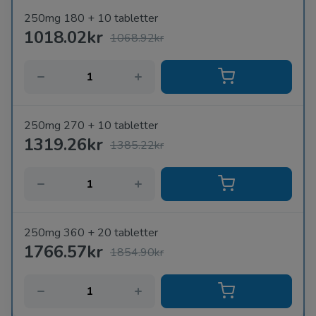
250mg 180 + 10 tabletter
1018.02kr
1068.92kr
250mg 270 + 10 tabletter
1319.26kr
1385.22kr
250mg 360 + 20 tabletter
1766.57kr
1854.90kr