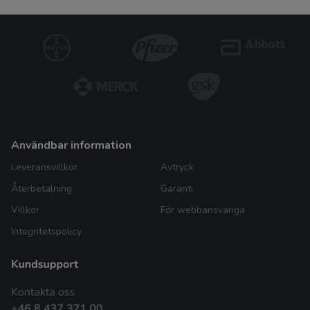
användbar information
Leveransvillkor
Avtryck
Återbetalning
Garanti
Villkor
För webbansvariga
Integritetspolicy