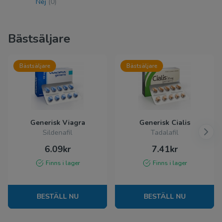
Nej
(0)
Bästsäljare
Bästsäljare
Bästsäljare
Generisk Viagra
Generisk Cialis
Sildenafil
Tadalafil
6.09kr
7.41kr
Finns i lager
Finns i lager
BESTÄLL NU
BESTÄLL NU