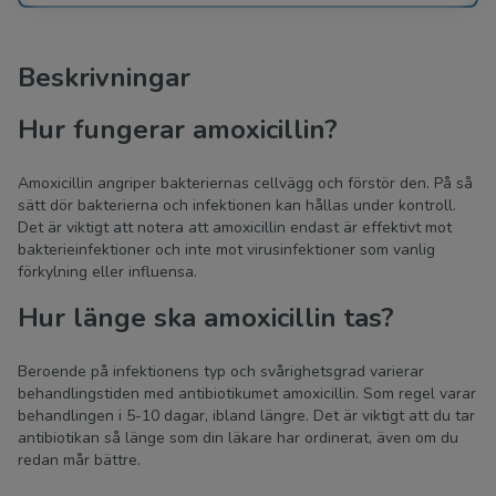
Beskrivningar
Hur fungerar amoxicillin?
Amoxicillin angriper bakteriernas cellvägg och förstör den. På så
sätt dör bakterierna och infektionen kan hållas under kontroll.
Det är viktigt att notera att amoxicillin endast är effektivt mot
bakterieinfektioner och inte mot virusinfektioner som vanlig
förkylning eller influensa.
Hur länge ska amoxicillin tas?
Beroende på infektionens typ och svårighetsgrad varierar
behandlingstiden med antibiotikumet amoxicillin. Som regel varar
behandlingen i 5-10 dagar, ibland längre. Det är viktigt att du tar
antibiotikan så länge som din läkare har ordinerat, även om du
redan mår bättre.