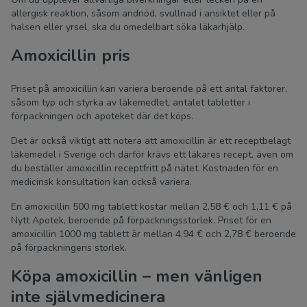
allergisk reaktion, såsom andnöd, svullnad i ansiktet eller på
halsen eller yrsel, ska du omedelbart söka läkarhjälp.
Amoxicillin pris
Priset på amoxicillin kan variera beroende på ett antal faktorer,
såsom typ och styrka av läkemedlet, antalet tabletter i
förpackningen och apoteket där det köps.
Det är också viktigt att notera att amoxicillin är ett receptbelagt
läkemedel i Sverige och därför krävs ett läkares recept, även om
du beställer amoxicillin receptfritt på nätet. Kostnaden för en
medicinsk konsultation kan också variera.
En amoxicillin 500 mg tablett kostar mellan 2,58 € och 1,11 € på
Nytt Apotek, beroende på förpackningsstorlek. Priset för en
amoxicillin 1000 mg tablett är mellan 4,94 € och 2,78 € beroende
på förpackningens storlek.
Köpa amoxicillin – men vänligen
inte självmedicinera