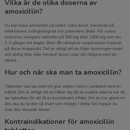
Vilka är de olika doserna av
amoxicillin?
Du kan köpa amoxicillin på nätet i olika doser, beroende på
infektionens svårighetsgrad och patientens ålder. För vuxna
ordineras vanligtvis tabletter på 500 mg eller 1000 mg som tas
2-3 gånger om dagen. Barn får vanligtvis suspensioner baserat
på deras kroppsvikt. Det är viktigt att du följer doseringen exakt
och aldrig ökar eller minskar dosen utan att rådgöra med din
läkare.
Hur och när ska man ta amoxicillin?
Tabletten ska tas med ett glas vatten, helst i samband med en
måltid. Det är viktigt att du håller dig till de exakta tiderna när du
tar tabletten för att få en konsekvent effekt. Om du har glömt en
dos ska du ta den så snart som möjligt. I detta fall hoppar du
över den missade dosen.
Kontraindikationer för amoxicillin