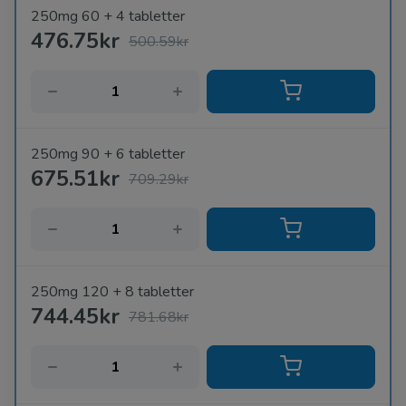
250mg 60 + 4 tabletter
476.75kr
500.59kr
250mg 90 + 6 tabletter
675.51kr
709.29kr
250mg 120 + 8 tabletter
744.45kr
781.68kr