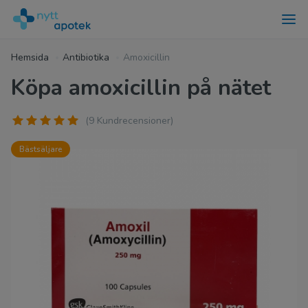
Hemsida
Antibiotika
Amoxicillin
Köpa amoxicillin på nätet
(9 Kundrecensioner)
Bästsäljare