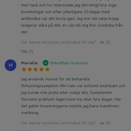
men tack och lov tolererade jag det riktigt bra, inga
biverkningar och efter ytterligare 10 dagar med
antibiotika var allt borta igen. Jag tror att varje kropp
reagerar olika på det, en vän till mig fick clostridia från
det.
Var denna recension användbar för dig?
Ja
(0)
Nej
(0)
Marielle
Bekräftad recension
M
Jag använde Amoxil för att behandla
förkylningssymptom. Min hals var extremt smärtsam och
jag kunde inte prata eller svälja alls. Symptomen
försvann praktiskt taget inom tre eller fyra dagar. När
det gäller biverkningarna märkte jag bara överdriven
svettning.
Var denna recension användbar för dig?
Ja
(0)