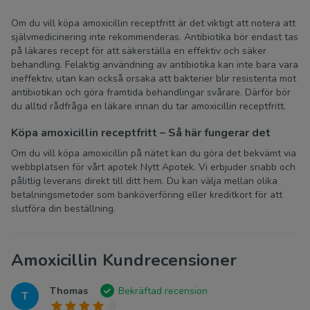
Om du vill köpa amoxicillin receptfritt är det viktigt att notera att
självmedicinering inte rekommenderas. Antibiotika bör endast tas
på läkares recept för att säkerställa en effektiv och säker
behandling. Felaktig användning av antibiotika kan inte bara vara
ineffektiv, utan kan också orsaka att bakterier blir resistenta mot
antibiotikan och göra framtida behandlingar svårare. Därför bör
du alltid rådfråga en läkare innan du tar amoxicillin receptfritt.
Köpa amoxicillin receptfritt – Så här fungerar det
Om du vill köpa amoxicillin på nätet kan du göra det bekvämt via
webbplatsen för vårt apotek Nytt Apotek. Vi erbjuder snabb och
pålitlig leverans direkt till ditt hem. Du kan välja mellan olika
betalningsmetoder som banköverföring eller kreditkort för att
slutföra din beställning.
Amoxicillin Kundrecensioner
Thomas
Bekräftad recension
T