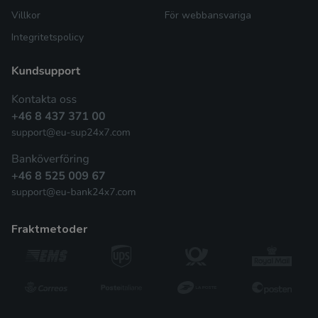
Villkor
För webbansvariga
Integritetspolicy
fraktmetoder