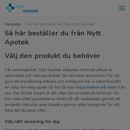
Hemsida
Så här beställer du från Nytt Apotek
Så här beställer du från Nytt
Apotek
Välj den produkt du behöver
Vår onlineapotek, Nytt Apotek, erbjuder ett brett utbud av
läkemedel och hälsoprodukter för att möta dina behov. För att
göra din beställning enklare och smidigare har vi sammanställt
en steg-för-steg-guide för hur du kan
köpa medicin på nätet
från
oss. Det första steget är att välja den produkt du behöver. Du
kan söka efter produkterna direkt på vår webbplats genom att
använda sökrutan eller bläddra genom olika kategorier för att
hitta det du letar efter.
Välj rätt dosering för dig