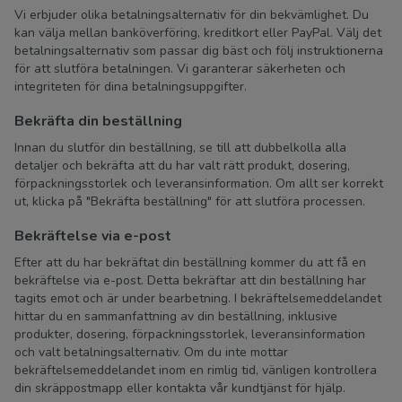
Vi erbjuder olika betalningsalternativ för din bekvämlighet. Du
kan välja mellan banköverföring, kreditkort eller PayPal. Välj det
betalningsalternativ som passar dig bäst och följ instruktionerna
för att slutföra betalningen. Vi garanterar säkerheten och
integriteten för dina betalningsuppgifter.
Bekräfta din beställning
Innan du slutför din beställning, se till att dubbelkolla alla
detaljer och bekräfta att du har valt rätt produkt, dosering,
förpackningsstorlek och leveransinformation. Om allt ser korrekt
ut, klicka på "Bekräfta beställning" för att slutföra processen.
Bekräftelse via e-post
Efter att du har bekräftat din beställning kommer du att få en
bekräftelse via e-post. Detta bekräftar att din beställning har
tagits emot och är under bearbetning. I bekräftelsemeddelandet
hittar du en sammanfattning av din beställning, inklusive
produkter, dosering, förpackningsstorlek, leveransinformation
och valt betalningsalternativ. Om du inte mottar
bekräftelsemeddelandet inom en rimlig tid, vänligen kontrollera
din skräppostmapp eller kontakta vår kundtjänst för hjälp.