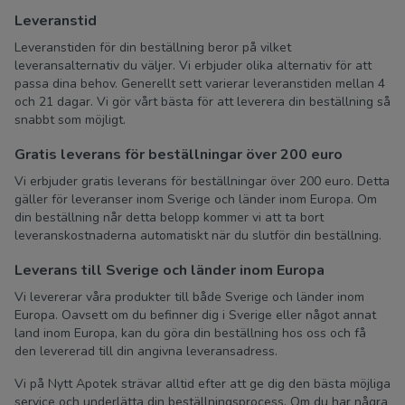
Leveranstid
Leveranstiden för din beställning beror på vilket
leveransalternativ du väljer. Vi erbjuder olika alternativ för att
passa dina behov. Generellt sett varierar leveranstiden mellan 4
och 21 dagar. Vi gör vårt bästa för att leverera din beställning så
snabbt som möjligt.
Gratis leverans för beställningar över 200 euro
Vi erbjuder gratis leverans för beställningar över 200 euro. Detta
gäller för leveranser inom Sverige och länder inom Europa. Om
din beställning når detta belopp kommer vi att ta bort
leveranskostnaderna automatiskt när du slutför din beställning.
Leverans till Sverige och länder inom Europa
Vi levererar våra produkter till både Sverige och länder inom
Europa. Oavsett om du befinner dig i Sverige eller något annat
land inom Europa, kan du göra din beställning hos oss och få
den levererad till din angivna leveransadress.
Vi på Nytt Apotek strävar alltid efter att ge dig den bästa möjliga
service och underlätta din beställningsprocess. Om du har några