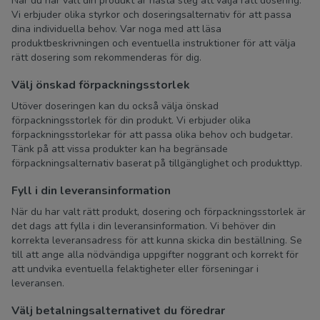
När du har valt din produkt är nästa steg att välja rätt dosering.
Vi erbjuder olika styrkor och doseringsalternativ för att passa
dina individuella behov. Var noga med att läsa
produktbeskrivningen och eventuella instruktioner för att välja
rätt dosering som rekommenderas för dig.
Välj önskad förpackningsstorlek
Utöver doseringen kan du också välja önskad
förpackningsstorlek för din produkt. Vi erbjuder olika
förpackningsstorlekar för att passa olika behov och budgetar.
Tänk på att vissa produkter kan ha begränsade
förpackningsalternativ baserat på tillgänglighet och produkttyp.
Fyll i din leveransinformation
När du har valt rätt produkt, dosering och förpackningsstorlek är
det dags att fylla i din leveransinformation. Vi behöver din
korrekta leveransadress för att kunna skicka din beställning. Se
till att ange alla nödvändiga uppgifter noggrant och korrekt för
att undvika eventuella felaktigheter eller förseningar i
leveransen.
Välj betalningsalternativet du föredrar