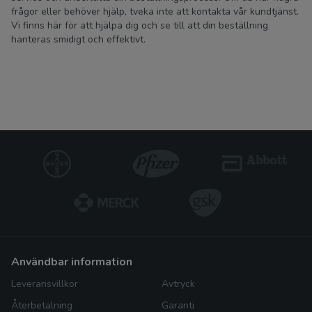
frågor eller behöver hjälp, tveka inte att kontakta vår kundtjänst.
Vi finns här för att hjälpa dig och se till att din beställning
hanteras smidigt och effektivt.
användbar information
Leveransvillkor
Avtryck
Återbetalning
Garanti