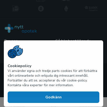
Om oss
Så här beställer du
Frågor och Svar
Blogg
Kontakta oss
Cookiepolicy
Upphovsrätt © 2026 nytt-apotek.com Alla rättigheter
Vi använder egna och tredje parts cookies för att förbättra
förbehållna
vårt onlinearbete och erbjuda dig intressant innehåll.
Fortsätter du att se, accepterar du vår cookie-policy.
Kontakta våra experter för mer information.
Godkänn
0