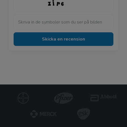
Skriva in de symboler som du ser på bilden
Skicka en recension