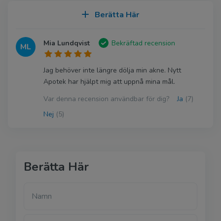
Berätta Här
Mia Lundqvist
Bekräftad recension
ML
Jag behöver inte längre dölja min akne. Nytt
Apotek har hjälpt mig att uppnå mina mål.
Var denna recension användbar för dig?
Ja
(7)
Nej
(5)
Berätta Här
Namn