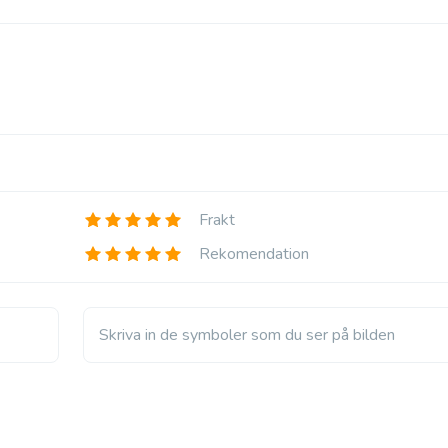
Rapamycin (Rapacan)
Sirolimus
Frakt
Rekomendation
Skriva in de symboler som du ser på bilden