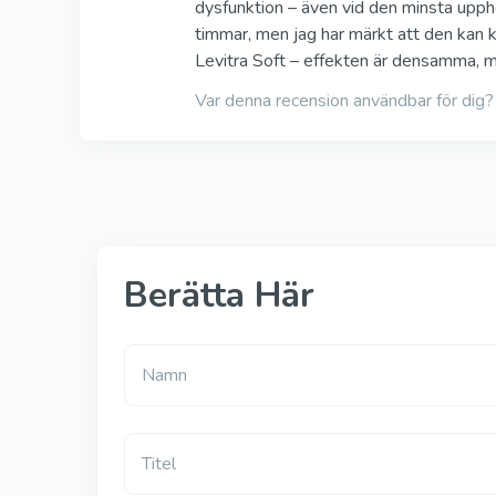
dysfunktion – även vid den minsta upphe
timmar, men jag har märkt att den kan k
Levitra Soft – effekten är densamma, men
Var denna recension användbar för dig?
Berätta Här
Namn
Titel