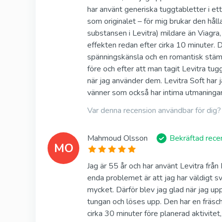
har använt generiska tuggtabletter i ett
som originalet – för mig brukar den hålla
substansen i Levitra) mildare än Viagra
effekten redan efter cirka 10 minuter. 
spänningskänsla och en romantisk stämni
före och efter att man tagit Levitra tug
när jag använder dem. Levitra Soft har 
vänner som också har intima utmaningar
Var denna recension användbar för dig?
Mahmoud Olsson
Bekräftad rece
MO
Jag är 55 år och har använt Levitra från
enda problemet är att jag har väldigt svå
mycket. Därför blev jag glad när jag upp
tungan och löses upp. Den har en fräsch 
cirka 30 minuter före planerad aktivitet, 