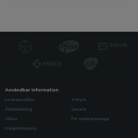
användbar information
Leveransvillkor
Avtryck
Återbetalning
Garanti
Villkor
För webbansvariga
Integritetspolicy