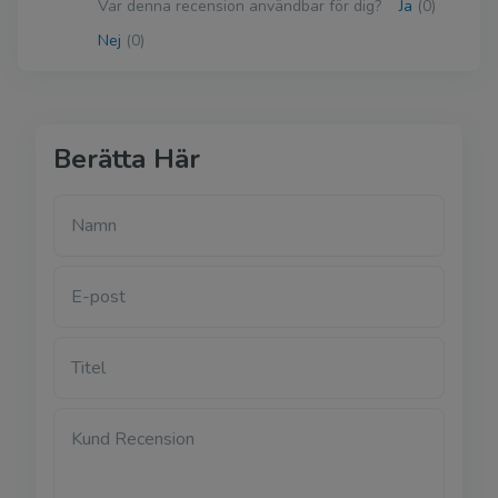
Var denna recension användbar för dig?
Ja
(0)
Nej
(0)
Berätta Här
Namn
E-post
Titel
Kund Recension