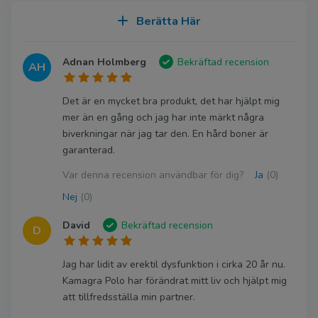
Berätta Här
Adnan Holmberg
Bekräftad recension
AH
Det är en mycket bra produkt, det har hjälpt mig
mer än en gång och jag har inte märkt några
biverkningar när jag tar den. En hård boner är
garanterad.
Var denna recension användbar för dig?
Ja
(0)
Nej
(0)
David
Bekräftad recension
D
Jag har lidit av erektil dysfunktion i cirka 20 år nu.
Kamagra Polo har förändrat mitt liv och hjälpt mig
att tillfredsställa min partner.