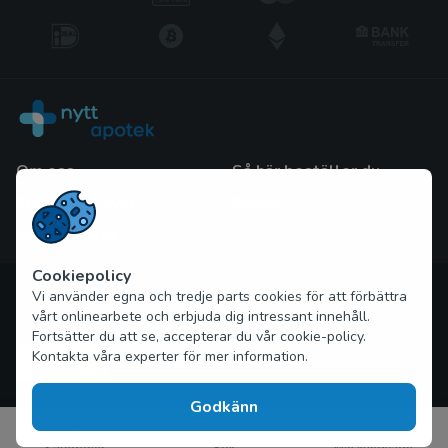
Om oss
Så här beställer du
Frågor och Svar
Blogg
Kontakta oss
Cookiepolicy
Upphovsrätt © 2026 nytt-apotek.com Alla rättigheter
Vi använder egna och tredje parts cookies för att förbättra
förbehållna
vårt onlinearbete och erbjuda dig intressant innehåll.
Fortsätter du att se, accepterar du vår cookie-policy.
Kontakta våra experter för mer information.
Godkänn
0