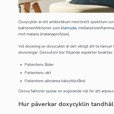
Doxycyklin är ett antibiotikum med brett spektrum som 
bakterieinfektioner som
klamydia
, mellanöroninflamma
mot malaria (malariaprofylax).
Vid dosering av doxycyklin är det viktigt att ta hänsyn t
anvisningar. Dessutom bör följande aspekter beaktas:
Patientens ålder
Patientens vikt
Patientens allmänna hälsotillstånd
Dessa faktorer spelar en avgörande roll för att anpass
Hur påverkar doxycyklin tandhä