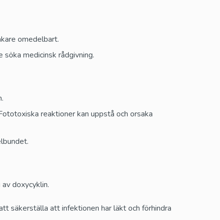
läkare omedelbart.
 söka medicinsk rådgivning.
n.
. Fototoxiska reaktioner kan uppstå och orsaka
elbundet.
 av doxycyklin.
tt säkerställa att infektionen har läkt och förhindra