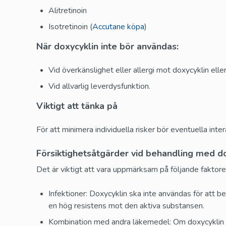
Alitretinoin
Isotretinoin (
Accutane köpa
)
När doxycyklin inte bör användas:
Vid överkänslighet eller allergi mot doxycyklin eller
Vid allvarlig leverdysfunktion.
Viktigt att tänka på
För att minimera individuella risker bör eventuella int
Försiktighetsåtgärder vid behandling med d
Det är viktigt att vara uppmärksam på följande faktorer
Infektioner: Doxycyklin ska inte användas för att 
en hög resistens mot den aktiva substansen.
Kombination med andra läkemedel: Om doxycyklin t