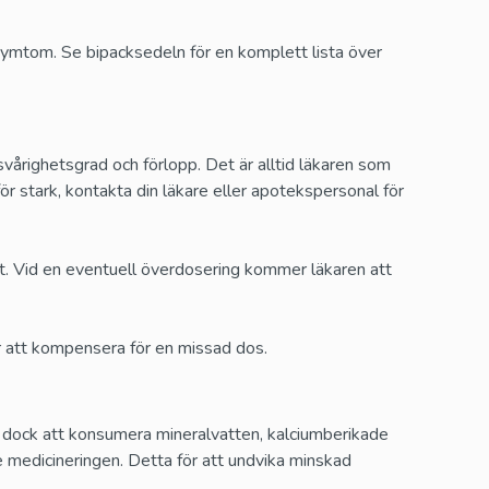
 symtom. Se bipacksedeln för en komplett lista över
righetsgrad och förlopp. Det är alltid läkaren som
för stark, kontakta din läkare eller apotekspersonal för
tit. Vid en eventuell överdosering kommer läkaren att
ör att kompensera för en missad dos.
k dock att konsumera mineralvatten, kalciumberikade
e medicineringen. Detta för att undvika minskad