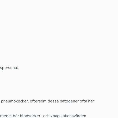
kspersonal.
ler pneumokocker, eftersom dessa patogener ofta har
emedel bör blodsocker- och koagulationsvärden