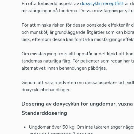
En ofta förbisedd aspekt av
doxycyklin receptfritt
är de
missfärgningar på tänderna. Dessa missfärgningar yttrar
För att minska risken för dessa oönskade effekter är 
och munskölj är grundläggande åtgärder som kan bidra 
läsk, eftersom dessa kan förstärka missfärgningseffek
Om missfärgning trots allt uppstår är det klokt att kon
tändernas naturliga färg. För patienter som redan har
alternativet, innan behandlingen påbörjas.
Genom att vara medveten om dessa aspekter och vidta
doxycyklinbehandlingen.
Dosering av doxycyklin för ungdomar, vuxna
Standarddosering
Ungdomar över 50 kg: Om inte läkaren anger någo