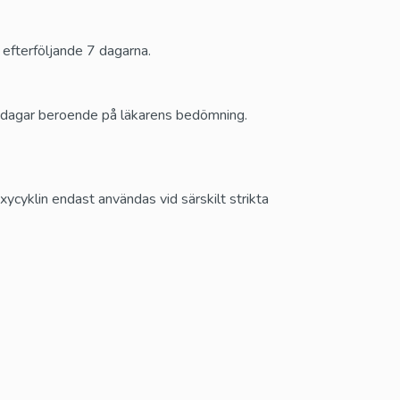
efterföljande 7 dagarna.
1 dagar beroende på läkarens bedömning.
xycyklin endast användas vid särskilt strikta