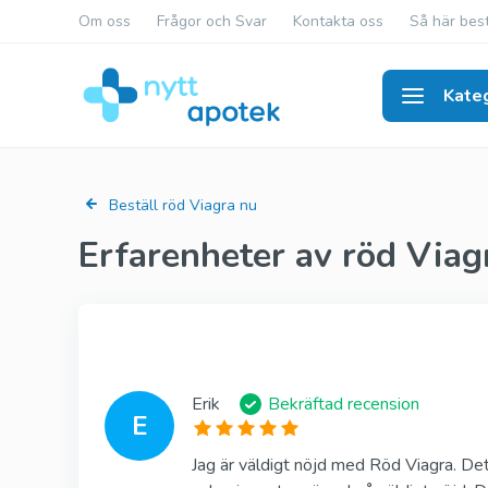
Om oss
Frågor och Svar
Kontakta oss
Så här best
Kateg
Poten
Beställ röd Viagra nu
Erfarenheter av röd Viag
Erik
Bekräftad recension
E
Jag är väldigt nöjd med Röd Viagra. Det