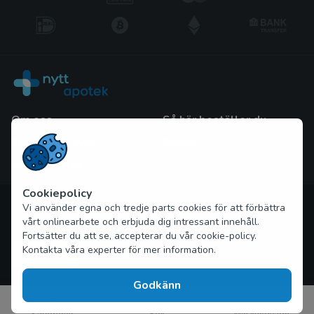
Om oss
Så här beställer du
Frågor och Svar
Blogg
Kontakta oss
Cookiepolicy
Upphovsrätt © 2026 nytt-apotek.com Alla rättigheter
Vi använder egna och tredje parts cookies för att förbättra
förbehållna
vårt onlinearbete och erbjuda dig intressant innehåll.
Fortsätter du att se, accepterar du vår cookie-policy.
Kontakta våra experter för mer information.
Godkänn
0