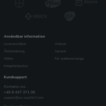
användbar information
Leveransvillkor
Avtryck
Återbetalning
Garanti
Villkor
För webbansvariga
Integritetspolicy