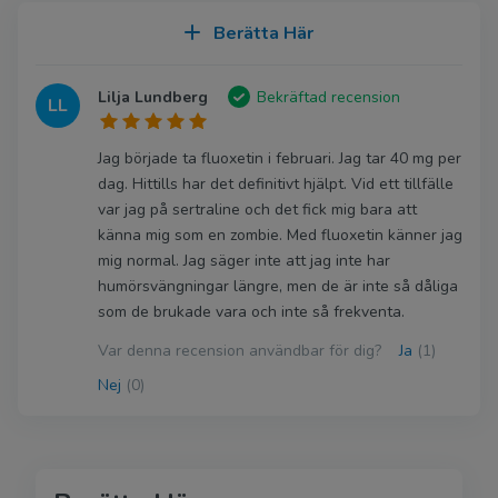
Berätta Här
Lilja Lundberg
Bekräftad recension
LL
Jag började ta fluoxetin i februari. Jag tar 40 mg per
dag. Hittills har det definitivt hjälpt. Vid ett tillfälle
var jag på sertraline och det fick mig bara att
känna mig som en zombie. Med fluoxetin känner jag
mig normal. Jag säger inte att jag inte har
humörsvängningar längre, men de är inte så dåliga
som de brukade vara och inte så frekventa.
Var denna recension användbar för dig?
Ja
(1)
Nej
(0)