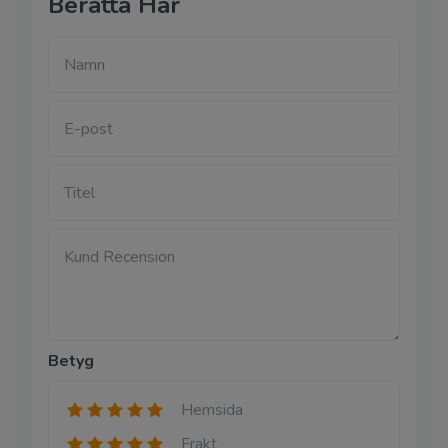
Berätta Här
Namn
E-post
Titel
Kund Recension
Betyg
Hemsida
Frakt