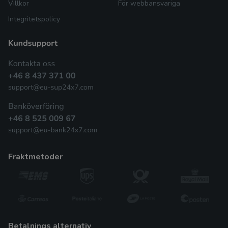
Villkor
För webbansvariga
Integritetspolicy
fraktmetoder
betalnings alternativ