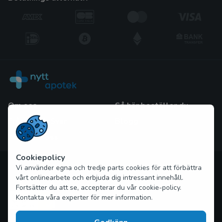
Om oss
Så här beställer du
Frågor och Svar
Blogg
Kontakta oss
Cookiepolicy
Upphovsrätt © 2026 nytt-apotek.com Alla rättigheter
Vi använder egna och tredje parts cookies för att förbättra
förbehållna
vårt onlinearbete och erbjuda dig intressant innehåll.
Fortsätter du att se, accepterar du vår cookie-policy.
Kontakta våra experter för mer information.