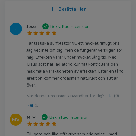
Berätta Här
Josef
Bekräftad recension
J
Fantastiska surfplattor till ett mycket rimligt pris.
Jag vet inte om dig, men de fungerar verkligen för
mig. Effekten varar under mycket lång tid. Med
Cialis soft har jag aldrig kunnat kontrollera den
maximala varaktigheten av effekten. Efter en lång
erektion kommer orgasmen naturligt och allt är
över.
Var denna recension användbar för dig?
Ja
(0)
Nej
(0)
M. V.
Bekräftad recension
MV
Billigare och lika effektivt som originalet - med