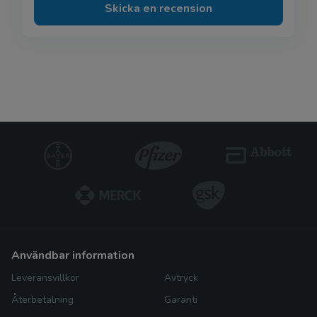
Skicka en recension
användbar information
Leveransvillkor
Avtryck
Återbetalning
Garanti