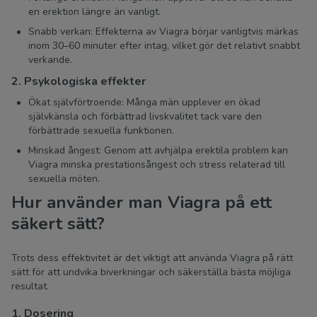
en erektion längre än vanligt.
Snabb verkan: Effekterna av Viagra börjar vanligtvis märkas
inom 30–60 minuter efter intag, vilket gör det relativt snabbt
verkande.
2. Psykologiska effekter
Ökat självförtroende: Många män upplever en ökad
självkänsla och förbättrad livskvalitet tack vare den
förbättrade sexuella funktionen.
Minskad ångest: Genom att avhjälpa erektila problem kan
Viagra minska prestationsångest och stress relaterad till
sexuella möten.
Hur använder man Viagra på ett
säkert sätt?
Trots dess effektivitet är det viktigt att använda Viagra på rätt
sätt för att undvika biverkningar och säkerställa bästa möjliga
resultat.
1. Dosering